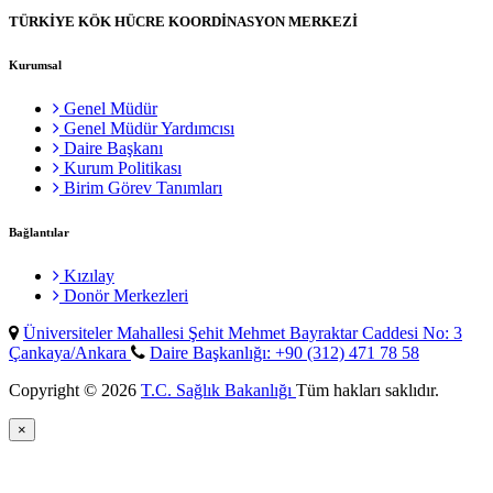
TÜRKİYE KÖK HÜCRE KOORDİNASYON MERKEZİ
Kurumsal
Genel Müdür
Genel Müdür Yardımcısı
Daire Başkanı
Kurum Politikası
Birim Görev Tanımları
Bağlantılar
Kızılay
Donör Merkezleri
Üniversiteler Mahallesi Şehit Mehmet Bayraktar Caddesi No: 3
Çankaya/Ankara
Daire Başkanlığı: +90 (312) 471 78 58
Copyright © 2026
T.C. Sağlık Bakanlığı
Tüm hakları saklıdır.
×