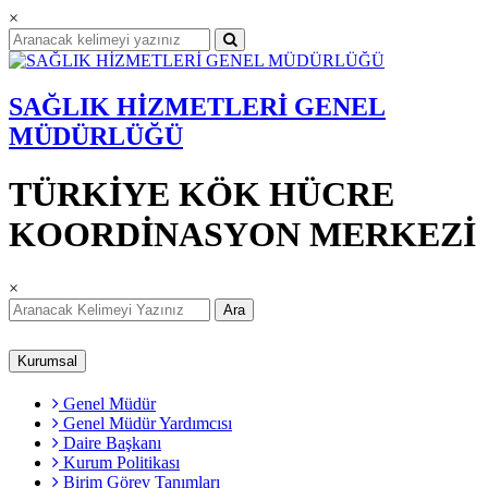
×
SAĞLIK HİZMETLERİ GENEL
MÜDÜRLÜĞÜ
TÜRKİYE KÖK HÜCRE
KOORDİNASYON MERKEZİ
×
Ara
Kurumsal
Genel Müdür
Genel Müdür Yardımcısı
Daire Başkanı
Kurum Politikası
Birim Görev Tanımları