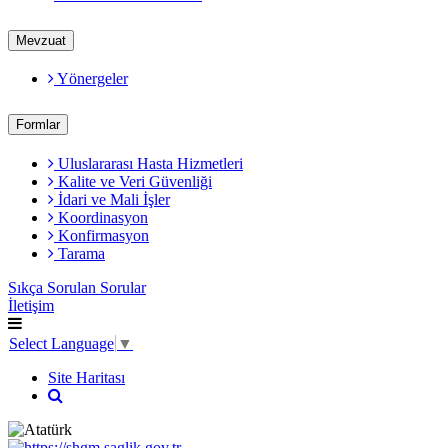
Mevzuat
Yönergeler
Formlar
Uluslararası Hasta Hizmetleri
Kalite ve Veri Güvenliği
İdari ve Mali İşler
Koordinasyon
Konfirmasyon
Tarama
Sıkça Sorulan Sorular
İletişim
Select Language
▼
Site Haritası