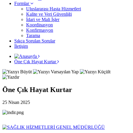
Formlar
Uluslararası Hasta Hizmetleri
Kalite ve Veri Güvenliği
İdari ve Mali İşler
Koordinasyon
Konfirmasyon
Tarama
Sıkça Sorulan Sorular
İletişim
Öne Çık Hayat Kurtar
Öne Çık Hayat Kurtar
25 Nisan 2025