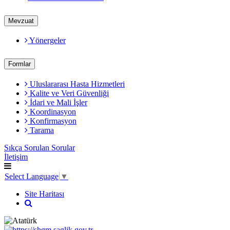
Mevzuat
Yönergeler
Formlar
Uluslararası Hasta Hizmetleri
Kalite ve Veri Güvenliği
İdari ve Mali İşler
Koordinasyon
Konfirmasyon
Tarama
Sıkça Sorulan Sorular
İletişim
Select Language
▼
Site Haritası