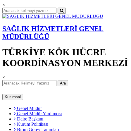
×
SAĞLIK HİZMETLERİ GENEL
MÜDÜRLÜĞÜ
TÜRKİYE KÖK HÜCRE
KOORDİNASYON MERKEZİ
×
Ara
Kurumsal
Genel Müdür
Genel Müdür Yardımcısı
Daire Başkanı
Kurum Politikası
Birim Görev Tanımları