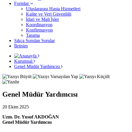
Formlar
Uluslararası Hasta Hizmetleri
Kalite ve Veri Güvenliği
İdari ve Mali İşler
Koordinasyon
Konfirmasyon
Tarama
Sıkça Sorulan Sorular
İletişim
Kurumsal
Genel Müdür Yardımcısı
Genel Müdür Yardımcısı
20 Ekim 2025
Uzm. Dr. Yusuf AKDOĞAN
Genel Müdür Yardımcısı