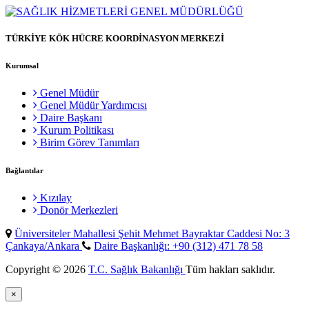
TÜRKİYE KÖK HÜCRE KOORDİNASYON MERKEZİ
Kurumsal
Genel Müdür
Genel Müdür Yardımcısı
Daire Başkanı
Kurum Politikası
Birim Görev Tanımları
Bağlantılar
Kızılay
Donör Merkezleri
Üniversiteler Mahallesi Şehit Mehmet Bayraktar Caddesi No: 3
Çankaya/Ankara
Daire Başkanlığı: +90 (312) 471 78 58
Copyright © 2026
T.C. Sağlık Bakanlığı
Tüm hakları saklıdır.
×